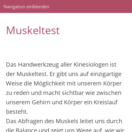
Navigation einblenden
Muskeltest
___________________________________________________________________________________________________________
Das Handwerkzeug aller Kinesiologen ist
der Muskeltest. Er gibt uns auf einzigartige
Weise die Möglichkeit mit unserem Körper
zu reden und macht sichtbar wie zwischen
unserem Gehirn und Körper ein Kreislauf
besteht.
Das Abfragen des Muskels leitet uns durch
die Balance und zeigt uns Wege auf, wie wir